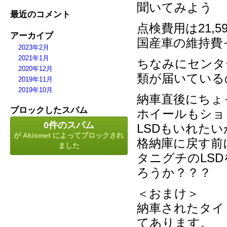
聞いてみよう
最近のコメント
点検費用は21,5
アーカイブ
国産車の維持費
2023年2月
2021年1月
ちなみにセンタ
2020年12月
類が届いている
2019年11月
2019年10月
納車直後にちょ
ブロックしたスパム
ホイールもショ
0件のスパム
LSDもいれたい
が
Akismet
によってブロックされ
格納庫に戻す前
ました
タニグチのLS
ろうか？？？
＜おまけ＞
納車されたタイ
てあります。