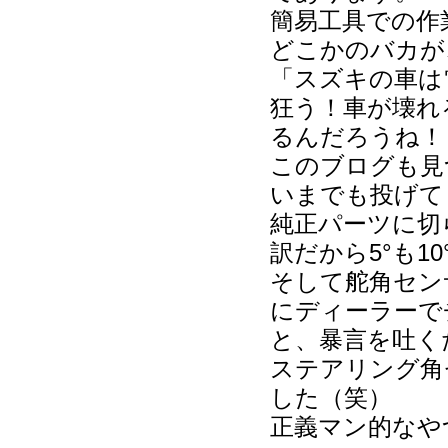
簡易工具での作
どこかのバカが
「スズキの車は
狂う！車が壊れ
るんだろうね！
このブログも見
いまでも投げて
純正パーツに切
訳だから5°も1
そして舵角セン
にディーラーで
と、暴言を吐く
ステアリング角
した（笑）
正義マン的なや